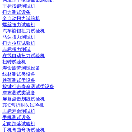
非标按键测试机
扭力测试设备
全自动扭力试验机
螺丝扭力试验机
汽车旋钮扭力试验机
马达扭力测试机
扭力拉压试验机
非标扭力测试
在线自动扭力试验机
扭转试验机
寿命疲劳测试设备
线材测试类设备
跌落测试类设备
按键打击寿命测试类设备
摩擦测试类设备
屏幕点击划线试验机
FPC弯折耐久试验机
非标寿命测试机
手机测试设备
定向跌落试验机
手机弯曲弯折试验机