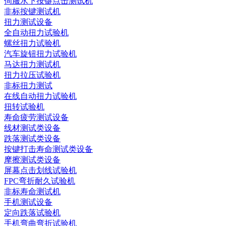
伺服水下按键点击测试机
非标按键测试机
扭力测试设备
全自动扭力试验机
螺丝扭力试验机
汽车旋钮扭力试验机
马达扭力测试机
扭力拉压试验机
非标扭力测试
在线自动扭力试验机
扭转试验机
寿命疲劳测试设备
线材测试类设备
跌落测试类设备
按键打击寿命测试类设备
摩擦测试类设备
屏幕点击划线试验机
FPC弯折耐久试验机
非标寿命测试机
手机测试设备
定向跌落试验机
手机弯曲弯折试验机