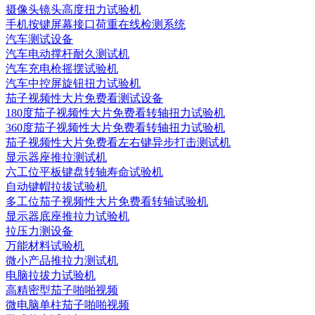
摄像头镜头高度扭力试验机
手机按键屏幕接口荷重在线检测系统
汽车测试设备
汽车电动撑杆耐久测试机
汽车充电枪摇摆试验机
汽车中控屏旋钮扭力试验机
茄子视频性大片免费看测试设备
180度茄子视频性大片免费看转轴扭力试验机
360度茄子视频性大片免费看转轴扭力试验机
茄子视频性大片免费看左右键异步打击测试机
显示器座推拉测试机
六工位平板键盘转轴寿命试验机
自动键帽拉拔试验机
多工位茄子视频性大片免费看转轴试验机
显示器底座推拉力试验机
拉压力测设备
万能材料试验机
微小产品推拉力测试机
电脑拉拔力试验机
高精密型茄子啪啪视频
微电脑单柱茄子啪啪视频