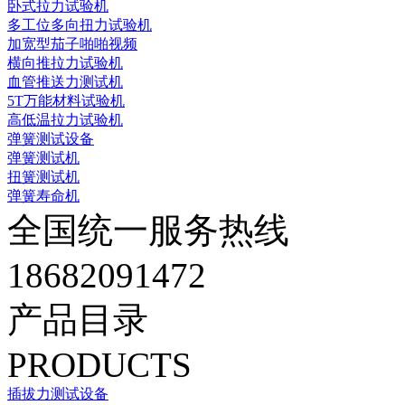
卧式拉力试验机
多工位多向扭力试验机
加宽型茄子啪啪视频
横向推拉力试验机
血管推送力测试机
5T万能材料试验机
高低温拉力试验机
弹簧测试设备
弹簧测试机
扭簧测试机
弹簧寿命机
全国统一服务热线
18682091472
产品目录
PRODUCTS
插拔力测试设备