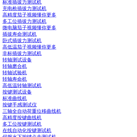
标准插拔力测试机
充电枪插拔力测试机
高精度茄子视频懂你更多
多工位插拔力测试机
微电脑茄子视频懂你更多
插拔寿命测试机
卧式插拔力测试机
高低温茄子视频懂你更多
非标插拔力测试机
转轴测试设备
转轴磨合机
转轴试验机
转轴寿命机
高低温转轴测试机
按键测试设备
标准曲线机
按键手感测试仪
三轴全自动荷重位移曲线机
高精度按键曲线机
多工位按键测试机
在线自动化按键测试机
伺服水下按键点击测试机