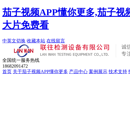
茄子视频APP懂你更多,茄子视
大片免费看
中英文切换
收藏本站
在线留言
全国统一服务热线
18682091472
首页
关于茄子视频APP懂你更多
产品中心
案例展示
技术支持