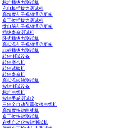
标准插拔力测试机
充电枪插拔力测试机
高精度茄子视频懂你更多
多工位插拔力测试机
微电脑茄子视频懂你更多
插拔寿命测试机
卧式插拔力测试机
高低温茄子视频懂你更多
非标插拔力测试机
转轴测试设备
转轴磨合机
转轴试验机
转轴寿命机
高低温转轴测试机
按键测试设备
标准曲线机
按键手感测试仪
三轴全自动荷重位移曲线机
高精度按键曲线机
多工位按键测试机
在线自动化按键测试机