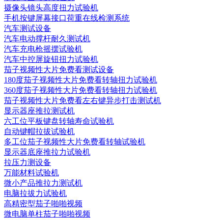
摄像头镜头高度扭力试验机
手机按键屏幕接口荷重在线检测系统
汽车测试设备
汽车电动撑杆耐久测试机
汽车充电枪摇摆试验机
汽车中控屏旋钮扭力试验机
茄子视频性大片免费看测试设备
180度茄子视频性大片免费看转轴扭力试验机
360度茄子视频性大片免费看转轴扭力试验机
茄子视频性大片免费看左右键异步打击测试机
显示器座推拉测试机
六工位平板键盘转轴寿命试验机
自动键帽拉拔试验机
多工位茄子视频性大片免费看转轴试验机
显示器底座推拉力试验机
拉压力测设备
万能材料试验机
微小产品推拉力测试机
电脑拉拔力试验机
高精密型茄子啪啪视频
微电脑单柱茄子啪啪视频