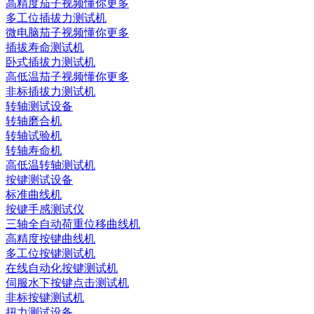
高精度茄子视频懂你更多
多工位插拔力测试机
微电脑茄子视频懂你更多
插拔寿命测试机
卧式插拔力测试机
高低温茄子视频懂你更多
非标插拔力测试机
转轴测试设备
转轴磨合机
转轴试验机
转轴寿命机
高低温转轴测试机
按键测试设备
标准曲线机
按键手感测试仪
三轴全自动荷重位移曲线机
高精度按键曲线机
多工位按键测试机
在线自动化按键测试机
伺服水下按键点击测试机
非标按键测试机
扭力测试设备