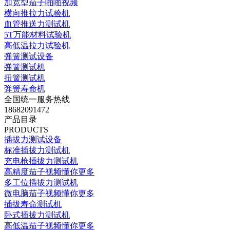
加宽型茄子啪啪视频
横向推拉力试验机
血管推送力测试机
5T万能材料试验机
高低温拉力试验机
弹簧测试设备
弹簧测试机
扭簧测试机
弹簧寿命机
全国统一服务热线
18682091472
产品目录
PRODUCTS
插拔力测试设备
标准插拔力测试机
充电枪插拔力测试机
高精度茄子视频懂你更多
多工位插拔力测试机
微电脑茄子视频懂你更多
插拔寿命测试机
卧式插拔力测试机
高低温茄子视频懂你更多