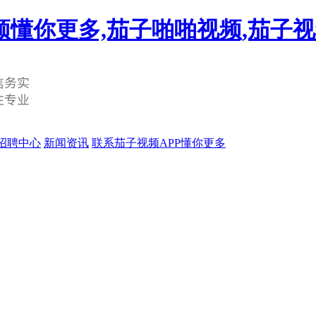
频懂你更多,茄子啪啪视频,茄子
招聘中心
新闻资讯
联系茄子视频APP懂你更多