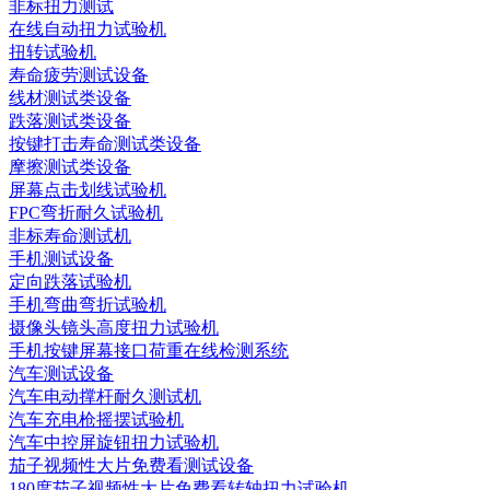
非标扭力测试
在线自动扭力试验机
扭转试验机
寿命疲劳测试设备
线材测试类设备
跌落测试类设备
按键打击寿命测试类设备
摩擦测试类设备
屏幕点击划线试验机
FPC弯折耐久试验机
非标寿命测试机
手机测试设备
定向跌落试验机
手机弯曲弯折试验机
摄像头镜头高度扭力试验机
手机按键屏幕接口荷重在线检测系统
汽车测试设备
汽车电动撑杆耐久测试机
汽车充电枪摇摆试验机
汽车中控屏旋钮扭力试验机
茄子视频性大片免费看测试设备
180度茄子视频性大片免费看转轴扭力试验机