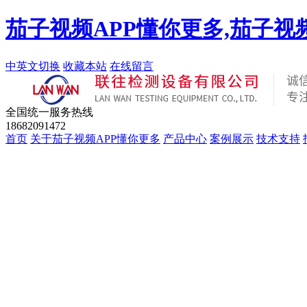
茄子视频APP懂你更多,茄子视
中英文切换
收藏本站
在线留言
全国统一服务热线
18682091472
首页
关于茄子视频APP懂你更多
产品中心
案例展示
技术支持