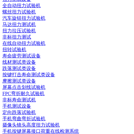
全自动扭力试验机
螺丝扭力试验机
汽车旋钮扭力试验机
马达扭力测试机
扭力拉压试验机
非标扭力测试
在线自动扭力试验机
扭转试验机
寿命疲劳测试设备
线材测试类设备
跌落测试类设备
按键打击寿命测试类设备
摩擦测试类设备
屏幕点击划线试验机
FPC弯折耐久试验机
非标寿命测试机
手机测试设备
定向跌落试验机
手机弯曲弯折试验机
摄像头镜头高度扭力试验机
手机按键屏幕接口荷重在线检测系统