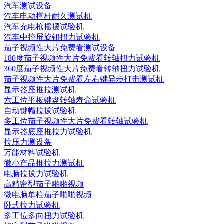
汽车测试设备
汽车电动撑杆耐久测试机
汽车充电枪摇摆试验机
汽车中控屏旋钮扭力试验机
茄子视频性大片免费看测试设备
180度茄子视频性大片免费看转轴扭力试验机
360度茄子视频性大片免费看转轴扭力试验机
茄子视频性大片免费看左右键异步打击测试机
显示器座推拉测试机
六工位平板键盘转轴寿命试验机
自动键帽拉拔试验机
多工位茄子视频性大片免费看转轴试验机
显示器底座推拉力试验机
拉压力测设备
万能材料试验机
微小产品推拉力测试机
电脑拉拔力试验机
高精密型茄子啪啪视频
微电脑单柱茄子啪啪视频
卧式拉力试验机
多工位多向扭力试验机