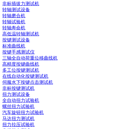
非标插拔力测试机
转轴测试设备
转轴磨合机
转轴试验机
转轴寿命机
高低温转轴测试机
按键测试设备
标准曲线机
按键手感测试仪
三轴全自动荷重位移曲线机
高精度按键曲线机
多工位按键测试机
在线自动化按键测试机
伺服水下按键点击测试机
非标按键测试机
扭力测试设备
全自动扭力试验机
螺丝扭力试验机
汽车旋钮扭力试验机
马达扭力测试机
扭力拉压试验机