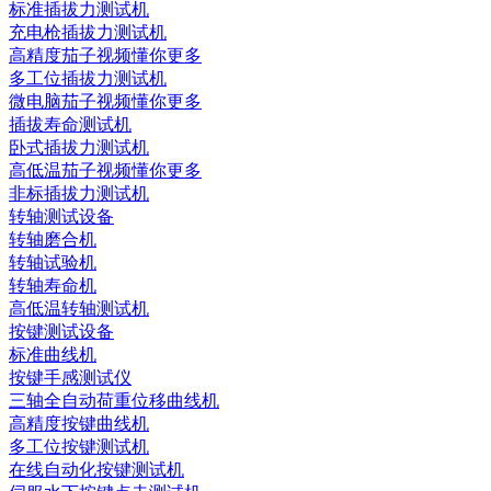
标准插拔力测试机
充电枪插拔力测试机
高精度茄子视频懂你更多
多工位插拔力测试机
微电脑茄子视频懂你更多
插拔寿命测试机
卧式插拔力测试机
高低温茄子视频懂你更多
非标插拔力测试机
转轴测试设备
转轴磨合机
转轴试验机
转轴寿命机
高低温转轴测试机
按键测试设备
标准曲线机
按键手感测试仪
三轴全自动荷重位移曲线机
高精度按键曲线机
多工位按键测试机
在线自动化按键测试机