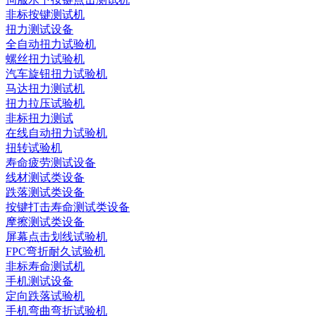
非标按键测试机
扭力测试设备
全自动扭力试验机
螺丝扭力试验机
汽车旋钮扭力试验机
马达扭力测试机
扭力拉压试验机
非标扭力测试
在线自动扭力试验机
扭转试验机
寿命疲劳测试设备
线材测试类设备
跌落测试类设备
按键打击寿命测试类设备
摩擦测试类设备
屏幕点击划线试验机
FPC弯折耐久试验机
非标寿命测试机
手机测试设备
定向跌落试验机
手机弯曲弯折试验机