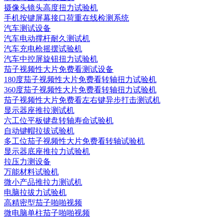
摄像头镜头高度扭力试验机
手机按键屏幕接口荷重在线检测系统
汽车测试设备
汽车电动撑杆耐久测试机
汽车充电枪摇摆试验机
汽车中控屏旋钮扭力试验机
茄子视频性大片免费看测试设备
180度茄子视频性大片免费看转轴扭力试验机
360度茄子视频性大片免费看转轴扭力试验机
茄子视频性大片免费看左右键异步打击测试机
显示器座推拉测试机
六工位平板键盘转轴寿命试验机
自动键帽拉拔试验机
多工位茄子视频性大片免费看转轴试验机
显示器底座推拉力试验机
拉压力测设备
万能材料试验机
微小产品推拉力测试机
电脑拉拔力试验机
高精密型茄子啪啪视频
微电脑单柱茄子啪啪视频