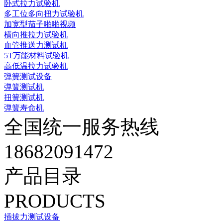
卧式拉力试验机
多工位多向扭力试验机
加宽型茄子啪啪视频
横向推拉力试验机
血管推送力测试机
5T万能材料试验机
高低温拉力试验机
弹簧测试设备
弹簧测试机
扭簧测试机
弹簧寿命机
全国统一服务热线
18682091472
产品目录
PRODUCTS
插拔力测试设备