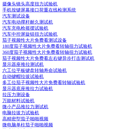
摄像头镜头高度扭力试验机
手机按键屏幕接口荷重在线检测系统
汽车测试设备
汽车电动撑杆耐久测试机
汽车充电枪摇摆试验机
汽车中控屏旋钮扭力试验机
茄子视频性大片免费看测试设备
180度茄子视频性大片免费看转轴扭力试验机
360度茄子视频性大片免费看转轴扭力试验机
茄子视频性大片免费看左右键异步打击测试机
显示器座推拉测试机
六工位平板键盘转轴寿命试验机
自动键帽拉拔试验机
多工位茄子视频性大片免费看转轴试验机
显示器底座推拉力试验机
拉压力测设备
万能材料试验机
微小产品推拉力测试机
电脑拉拔力试验机
高精密型茄子啪啪视频
微电脑单柱茄子啪啪视频