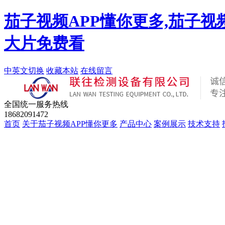
茄子视频APP懂你更多,茄子视
大片免费看
中英文切换
收藏本站
在线留言
全国统一服务热线
18682091472
首页
关于茄子视频APP懂你更多
产品中心
案例展示
技术支持