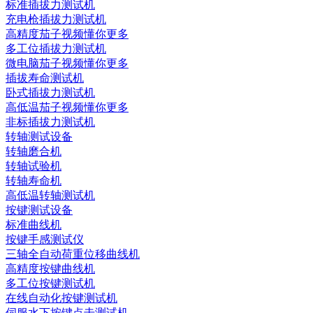
标准插拔力测试机
充电枪插拔力测试机
高精度茄子视频懂你更多
多工位插拔力测试机
微电脑茄子视频懂你更多
插拔寿命测试机
卧式插拔力测试机
高低温茄子视频懂你更多
非标插拔力测试机
转轴测试设备
转轴磨合机
转轴试验机
转轴寿命机
高低温转轴测试机
按键测试设备
标准曲线机
按键手感测试仪
三轴全自动荷重位移曲线机
高精度按键曲线机
多工位按键测试机
在线自动化按键测试机
伺服水下按键点击测试机