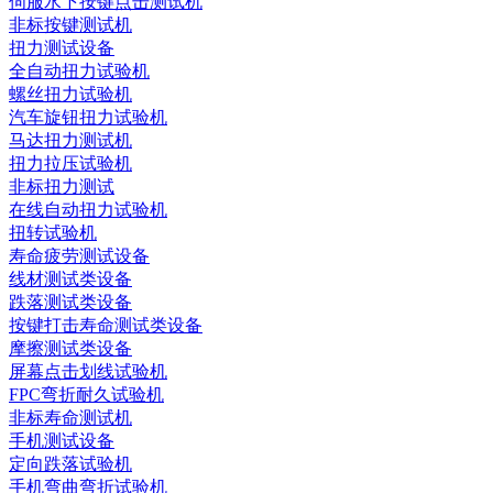
伺服水下按键点击测试机
非标按键测试机
扭力测试设备
全自动扭力试验机
螺丝扭力试验机
汽车旋钮扭力试验机
马达扭力测试机
扭力拉压试验机
非标扭力测试
在线自动扭力试验机
扭转试验机
寿命疲劳测试设备
线材测试类设备
跌落测试类设备
按键打击寿命测试类设备
摩擦测试类设备
屏幕点击划线试验机
FPC弯折耐久试验机
非标寿命测试机
手机测试设备
定向跌落试验机
手机弯曲弯折试验机