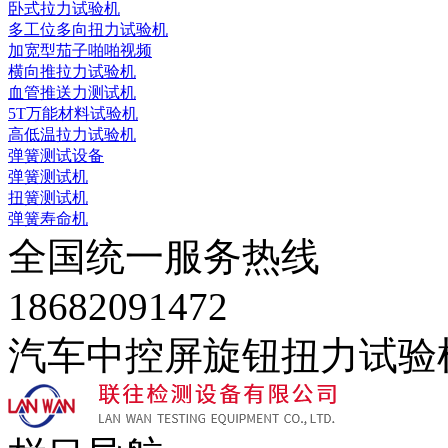
卧式拉力试验机
多工位多向扭力试验机
加宽型茄子啪啪视频
横向推拉力试验机
血管推送力测试机
5T万能材料试验机
高低温拉力试验机
弹簧测试设备
弹簧测试机
扭簧测试机
弹簧寿命机
全国统一服务热线
18682091472
汽车中控屏旋钮扭力试验