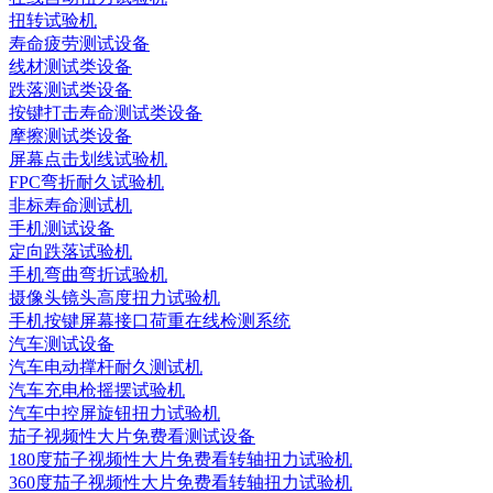
扭转试验机
寿命疲劳测试设备
线材测试类设备
跌落测试类设备
按键打击寿命测试类设备
摩擦测试类设备
屏幕点击划线试验机
FPC弯折耐久试验机
非标寿命测试机
手机测试设备
定向跌落试验机
手机弯曲弯折试验机
摄像头镜头高度扭力试验机
手机按键屏幕接口荷重在线检测系统
汽车测试设备
汽车电动撑杆耐久测试机
汽车充电枪摇摆试验机
汽车中控屏旋钮扭力试验机
茄子视频性大片免费看测试设备
180度茄子视频性大片免费看转轴扭力试验机
360度茄子视频性大片免费看转轴扭力试验机