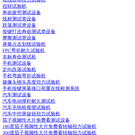
扭转试验机
寿命疲劳测试设备
线材测试类设备
跌落测试类设备
按键打击寿命测试类设备
摩擦测试类设备
屏幕点击划线试验机
FPC弯折耐久试验机
非标寿命测试机
手机测试设备
定向跌落试验机
手机弯曲弯折试验机
摄像头镜头高度扭力试验机
手机按键屏幕接口荷重在线检测系统
汽车测试设备
汽车电动撑杆耐久测试机
汽车充电枪摇摆试验机
汽车中控屏旋钮扭力试验机
茄子视频性大片免费看测试设备
180度茄子视频性大片免费看转轴扭力试验机
360度茄子视频性大片免费看转轴扭力试验机