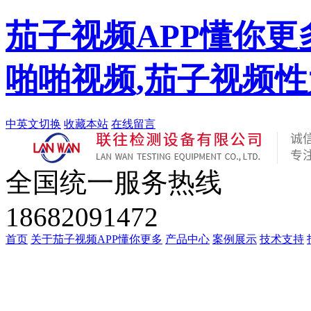
茄子视频APP懂你更
啪啪视频,茄子视频
中英文切换
收藏本站
在线留言
全国统一服务热线
18682091472
首页
关于茄子视频APP懂你更多
产品中心
案例展示
技术支持