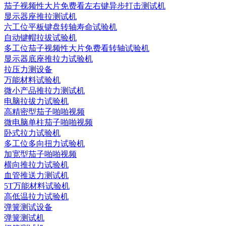
茄子视频性大片免费看左右键异步打击测试机
显示器座推拉测试机
六工位平板键盘转轴寿命试验机
自动键帽拉拔试验机
多工位茄子视频性大片免费看转轴试验机
显示器底座推拉力试验机
拉压力测设备
万能材料试验机
微小产品推拉力测试机
电脑拉拔力试验机
高精密型茄子啪啪视频
微电脑单柱茄子啪啪视频
卧式拉力试验机
多工位多向扭力试验机
加宽型茄子啪啪视频
横向推拉力试验机
血管推送力测试机
5T万能材料试验机
高低温拉力试验机
弹簧测试设备
弹簧测试机