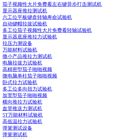
茄子视频性大片免费看左右键异步打击测试机
显示器座推拉测试机
六工位平板键盘转轴寿命试验机
自动键帽拉拔试验机
多工位茄子视频性大片免费看转轴试验机
显示器底座推拉力试验机
拉压力测设备
万能材料试验机
微小产品推拉力测试机
电脑拉拔力试验机
高精密型茄子啪啪视频
微电脑单柱茄子啪啪视频
卧式拉力试验机
多工位多向扭力试验机
加宽型茄子啪啪视频
横向推拉力试验机
血管推送力测试机
5T万能材料试验机
高低温拉力试验机
弹簧测试设备
弹簧测试机