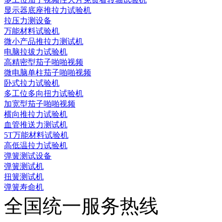
显示器底座推拉力试验机
拉压力测设备
万能材料试验机
微小产品推拉力测试机
电脑拉拔力试验机
高精密型茄子啪啪视频
微电脑单柱茄子啪啪视频
卧式拉力试验机
多工位多向扭力试验机
加宽型茄子啪啪视频
横向推拉力试验机
血管推送力测试机
5T万能材料试验机
高低温拉力试验机
弹簧测试设备
弹簧测试机
扭簧测试机
弹簧寿命机
全国统一服务热线