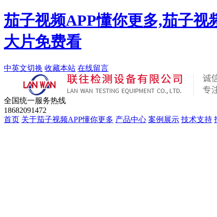
茄子视频APP懂你更多,茄子视
大片免费看
中英文切换
收藏本站
在线留言
全国统一服务热线
18682091472
首页
关于茄子视频APP懂你更多
产品中心
案例展示
技术支持