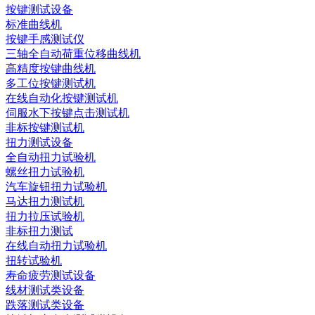
按键测试设备
标准曲线机
按键手感测试仪
三轴全自动荷重位移曲线机
高精度按键曲线机
多工位按键测试机
在线自动化按键测试机
伺服水下按键点击测试机
非标按键测试机
扭力测试设备
全自动扭力试验机
螺丝扭力试验机
汽车旋钮扭力试验机
马达扭力测试机
扭力拉压试验机
非标扭力测试
在线自动扭力试验机
扭转试验机
寿命疲劳测试设备
线材测试类设备
跌落测试类设备