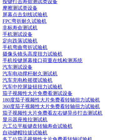
按键打击寿命测试类设备
摩擦测试类设备
屏幕点击划线试验机
FPC弯折耐久试验机
非标寿命测试机
手机测试设备
定向跌落试验机
手机弯曲弯折试验机
摄像头镜头高度扭力试验机
手机按键屏幕接口荷重在线检测系统
汽车测试设备
汽车电动撑杆耐久测试机
汽车充电枪摇摆试验机
汽车中控屏旋钮扭力试验机
茄子视频性大片免费看测试设备
180度茄子视频性大片免费看转轴扭力试验机
360度茄子视频性大片免费看转轴扭力试验机
茄子视频性大片免费看左右键异步打击测试机
显示器座推拉测试机
六工位平板键盘转轴寿命试验机
自动键帽拉拔试验机
多工位茄子视频性大片免费看转轴试验机