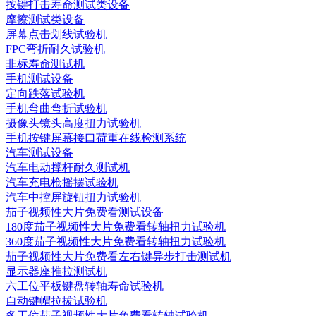
按键打击寿命测试类设备
摩擦测试类设备
屏幕点击划线试验机
FPC弯折耐久试验机
非标寿命测试机
手机测试设备
定向跌落试验机
手机弯曲弯折试验机
摄像头镜头高度扭力试验机
手机按键屏幕接口荷重在线检测系统
汽车测试设备
汽车电动撑杆耐久测试机
汽车充电枪摇摆试验机
汽车中控屏旋钮扭力试验机
茄子视频性大片免费看测试设备
180度茄子视频性大片免费看转轴扭力试验机
360度茄子视频性大片免费看转轴扭力试验机
茄子视频性大片免费看左右键异步打击测试机
显示器座推拉测试机
六工位平板键盘转轴寿命试验机
自动键帽拉拔试验机
多工位茄子视频性大片免费看转轴试验机