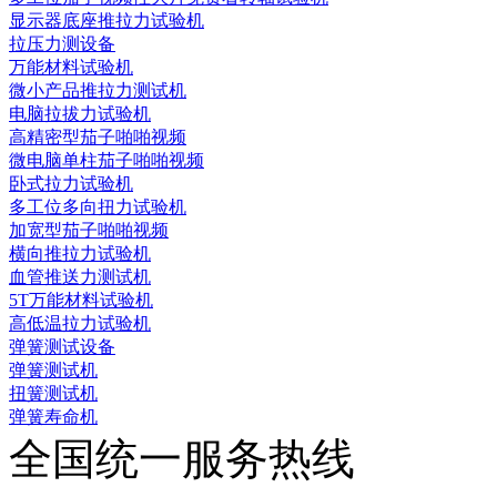
显示器底座推拉力试验机
拉压力测设备
万能材料试验机
微小产品推拉力测试机
电脑拉拔力试验机
高精密型茄子啪啪视频
微电脑单柱茄子啪啪视频
卧式拉力试验机
多工位多向扭力试验机
加宽型茄子啪啪视频
横向推拉力试验机
血管推送力测试机
5T万能材料试验机
高低温拉力试验机
弹簧测试设备
弹簧测试机
扭簧测试机
弹簧寿命机
全国统一服务热线