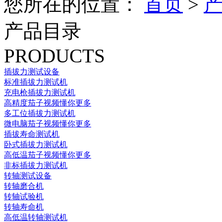
您所在的位置：
首页
>
产品目录
PRODUCTS
插拔力测试设备
标准插拔力测试机
充电枪插拔力测试机
高精度茄子视频懂你更多
多工位插拔力测试机
微电脑茄子视频懂你更多
插拔寿命测试机
卧式插拔力测试机
高低温茄子视频懂你更多
非标插拔力测试机
转轴测试设备
转轴磨合机
转轴试验机
转轴寿命机
高低温转轴测试机