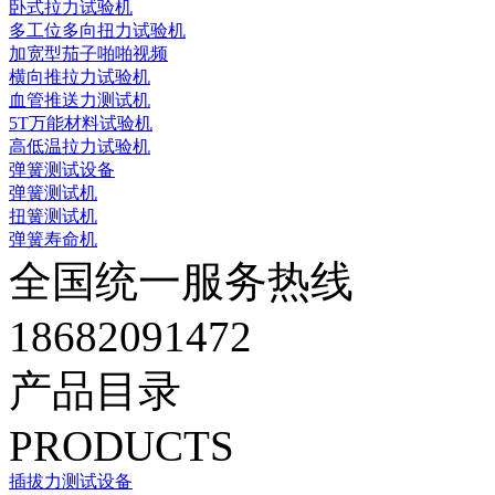
卧式拉力试验机
多工位多向扭力试验机
加宽型茄子啪啪视频
横向推拉力试验机
血管推送力测试机
5T万能材料试验机
高低温拉力试验机
弹簧测试设备
弹簧测试机
扭簧测试机
弹簧寿命机
全国统一服务热线
18682091472
产品目录
PRODUCTS
插拔力测试设备