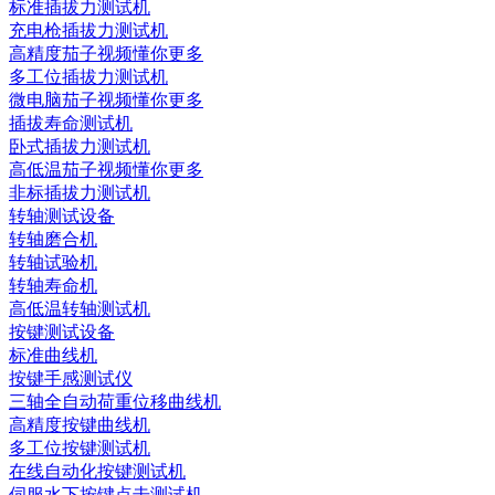
标准插拔力测试机
充电枪插拔力测试机
高精度茄子视频懂你更多
多工位插拔力测试机
微电脑茄子视频懂你更多
插拔寿命测试机
卧式插拔力测试机
高低温茄子视频懂你更多
非标插拔力测试机
转轴测试设备
转轴磨合机
转轴试验机
转轴寿命机
高低温转轴测试机
按键测试设备
标准曲线机
按键手感测试仪
三轴全自动荷重位移曲线机
高精度按键曲线机
多工位按键测试机
在线自动化按键测试机
伺服水下按键点击测试机