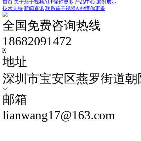
首页
关于茄子视频APP懂你更多
产品中心
案例展示
技术支持
新闻资讯
联系茄子视频APP懂你更多
全国免费咨询热线
18682091472
地址
深圳市宝安区燕罗街道朝
邮箱
lianwang17@163.com