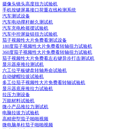
摄像头镜头高度扭力试验机
手机按键屏幕接口荷重在线检测系统
汽车测试设备
汽车电动撑杆耐久测试机
汽车充电枪摇摆试验机
汽车中控屏旋钮扭力试验机
茄子视频性大片免费看测试设备
180度茄子视频性大片免费看转轴扭力试验机
360度茄子视频性大片免费看转轴扭力试验机
茄子视频性大片免费看左右键异步打击测试机
显示器座推拉测试机
六工位平板键盘转轴寿命试验机
自动键帽拉拔试验机
多工位茄子视频性大片免费看转轴试验机
显示器底座推拉力试验机
拉压力测设备
万能材料试验机
微小产品推拉力测试机
电脑拉拔力试验机
高精密型茄子啪啪视频
微电脑单柱茄子啪啪视频