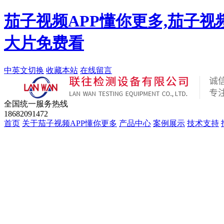
茄子视频APP懂你更多,茄子视
大片免费看
中英文切换
收藏本站
在线留言
全国统一服务热线
18682091472
首页
关于茄子视频APP懂你更多
产品中心
案例展示
技术支持