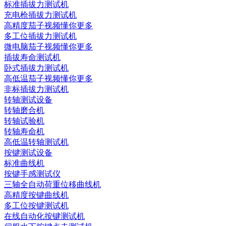
标准插拔力测试机
充电枪插拔力测试机
高精度茄子视频懂你更多
多工位插拔力测试机
微电脑茄子视频懂你更多
插拔寿命测试机
卧式插拔力测试机
高低温茄子视频懂你更多
非标插拔力测试机
转轴测试设备
转轴磨合机
转轴试验机
转轴寿命机
高低温转轴测试机
按键测试设备
标准曲线机
按键手感测试仪
三轴全自动荷重位移曲线机
高精度按键曲线机
多工位按键测试机
在线自动化按键测试机