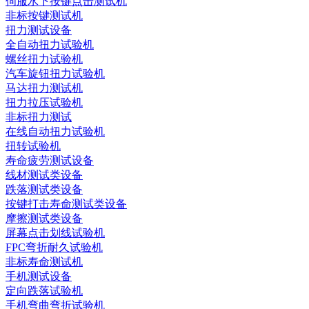
伺服水下按键点击测试机
非标按键测试机
扭力测试设备
全自动扭力试验机
螺丝扭力试验机
汽车旋钮扭力试验机
马达扭力测试机
扭力拉压试验机
非标扭力测试
在线自动扭力试验机
扭转试验机
寿命疲劳测试设备
线材测试类设备
跌落测试类设备
按键打击寿命测试类设备
摩擦测试类设备
屏幕点击划线试验机
FPC弯折耐久试验机
非标寿命测试机
手机测试设备
定向跌落试验机
手机弯曲弯折试验机