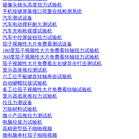
摄像头镜头高度扭力试验机
手机按键屏幕接口荷重在线检测系统
汽车测试设备
汽车电动撑杆耐久测试机
汽车充电枪摇摆试验机
汽车中控屏旋钮扭力试验机
茄子视频性大片免费看测试设备
180度茄子视频性大片免费看转轴扭力试验机
360度茄子视频性大片免费看转轴扭力试验机
茄子视频性大片免费看左右键异步打击测试机
显示器座推拉测试机
六工位平板键盘转轴寿命试验机
自动键帽拉拔试验机
多工位茄子视频性大片免费看转轴试验机
显示器底座推拉力试验机
拉压力测设备
万能材料试验机
微小产品推拉力测试机
电脑拉拔力试验机
高精密型茄子啪啪视频
微电脑单柱茄子啪啪视频