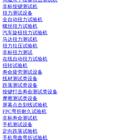
非标按键测试机
扭力测试设备
全自动扭力试验机
螺丝扭力试验机
汽车旋钮扭力试验机
马达扭力测试机
扭力拉压试验机
非标扭力测试
在线自动扭力试验机
扭转试验机
寿命疲劳测试设备
线材测试类设备
跌落测试类设备
按键打击寿命测试类设备
摩擦测试类设备
屏幕点击划线试验机
FPC弯折耐久试验机
非标寿命测试机
手机测试设备
定向跌落试验机
手机弯曲弯折试验机