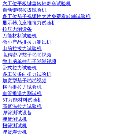
六工位平板键盘转轴寿命试验机
自动键帽拉拔试验机
多工位茄子视频性大片免费看转轴试验机
显示器底座推拉力试验机
拉压力测设备
万能材料试验机
微小产品推拉力测试机
电脑拉拔力试验机
高精密型茄子啪啪视频
微电脑单柱茄子啪啪视频
卧式拉力试验机
多工位多向扭力试验机
加宽型茄子啪啪视频
横向推拉力试验机
血管推送力测试机
5T万能材料试验机
高低温拉力试验机
弹簧测试设备
弹簧测试机
扭簧测试机
弹簧寿命机