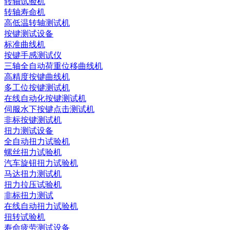
转轴试验机
转轴寿命机
高低温转轴测试机
按键测试设备
标准曲线机
按键手感测试仪
三轴全自动荷重位移曲线机
高精度按键曲线机
多工位按键测试机
在线自动化按键测试机
伺服水下按键点击测试机
非标按键测试机
扭力测试设备
全自动扭力试验机
螺丝扭力试验机
汽车旋钮扭力试验机
马达扭力测试机
扭力拉压试验机
非标扭力测试
在线自动扭力试验机
扭转试验机
寿命疲劳测试设备