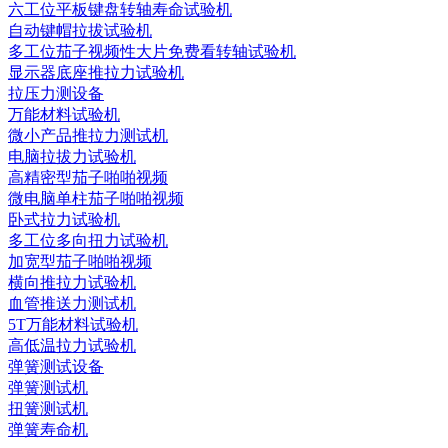
六工位平板键盘转轴寿命试验机
自动键帽拉拔试验机
多工位茄子视频性大片免费看转轴试验机
显示器底座推拉力试验机
拉压力测设备
万能材料试验机
微小产品推拉力测试机
电脑拉拔力试验机
高精密型茄子啪啪视频
微电脑单柱茄子啪啪视频
卧式拉力试验机
多工位多向扭力试验机
加宽型茄子啪啪视频
横向推拉力试验机
血管推送力测试机
5T万能材料试验机
高低温拉力试验机
弹簧测试设备
弹簧测试机
扭簧测试机
弹簧寿命机