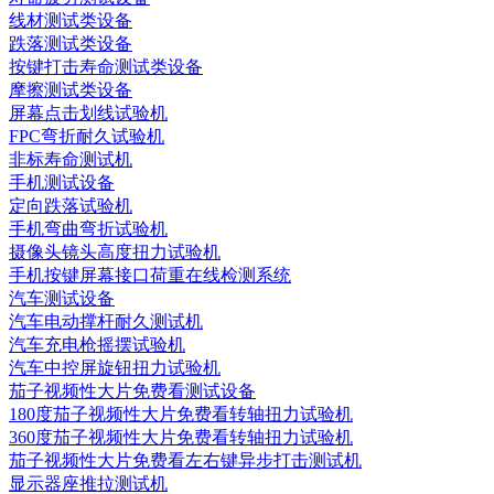
线材测试类设备
跌落测试类设备
按键打击寿命测试类设备
摩擦测试类设备
屏幕点击划线试验机
FPC弯折耐久试验机
非标寿命测试机
手机测试设备
定向跌落试验机
手机弯曲弯折试验机
摄像头镜头高度扭力试验机
手机按键屏幕接口荷重在线检测系统
汽车测试设备
汽车电动撑杆耐久测试机
汽车充电枪摇摆试验机
汽车中控屏旋钮扭力试验机
茄子视频性大片免费看测试设备
180度茄子视频性大片免费看转轴扭力试验机
360度茄子视频性大片免费看转轴扭力试验机
茄子视频性大片免费看左右键异步打击测试机
显示器座推拉测试机