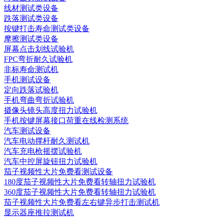
线材测试类设备
跌落测试类设备
按键打击寿命测试类设备
摩擦测试类设备
屏幕点击划线试验机
FPC弯折耐久试验机
非标寿命测试机
手机测试设备
定向跌落试验机
手机弯曲弯折试验机
摄像头镜头高度扭力试验机
手机按键屏幕接口荷重在线检测系统
汽车测试设备
汽车电动撑杆耐久测试机
汽车充电枪摇摆试验机
汽车中控屏旋钮扭力试验机
茄子视频性大片免费看测试设备
180度茄子视频性大片免费看转轴扭力试验机
360度茄子视频性大片免费看转轴扭力试验机
茄子视频性大片免费看左右键异步打击测试机
显示器座推拉测试机