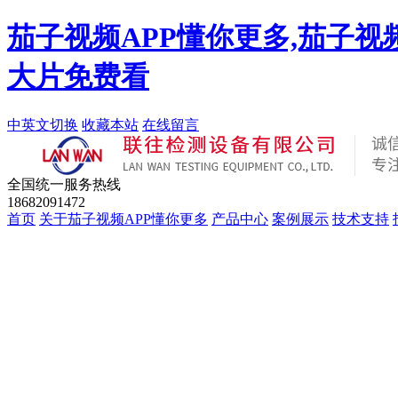
茄子视频APP懂你更多,茄子视
大片免费看
中英文切换
收藏本站
在线留言
全国统一服务热线
18682091472
首页
关于茄子视频APP懂你更多
产品中心
案例展示
技术支持