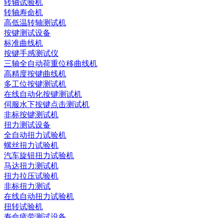
转轴试验机
转轴寿命机
高低温转轴测试机
按键测试设备
标准曲线机
按键手感测试仪
三轴全自动荷重位移曲线机
高精度按键曲线机
多工位按键测试机
在线自动化按键测试机
伺服水下按键点击测试机
非标按键测试机
扭力测试设备
全自动扭力试验机
螺丝扭力试验机
汽车旋钮扭力试验机
马达扭力测试机
扭力拉压试验机
非标扭力测试
在线自动扭力试验机
扭转试验机
寿命疲劳测试设备