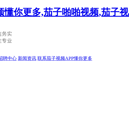
频懂你更多,茄子啪啪视频,茄子
招聘中心
新闻资讯
联系茄子视频APP懂你更多