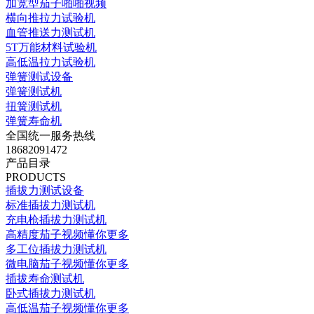
加宽型茄子啪啪视频
横向推拉力试验机
血管推送力测试机
5T万能材料试验机
高低温拉力试验机
弹簧测试设备
弹簧测试机
扭簧测试机
弹簧寿命机
全国统一服务热线
18682091472
产品目录
PRODUCTS
插拔力测试设备
标准插拔力测试机
充电枪插拔力测试机
高精度茄子视频懂你更多
多工位插拔力测试机
微电脑茄子视频懂你更多
插拔寿命测试机
卧式插拔力测试机
高低温茄子视频懂你更多