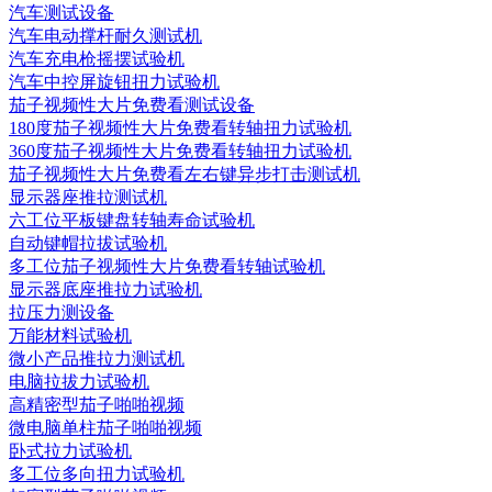
汽车测试设备
汽车电动撑杆耐久测试机
汽车充电枪摇摆试验机
汽车中控屏旋钮扭力试验机
茄子视频性大片免费看测试设备
180度茄子视频性大片免费看转轴扭力试验机
360度茄子视频性大片免费看转轴扭力试验机
茄子视频性大片免费看左右键异步打击测试机
显示器座推拉测试机
六工位平板键盘转轴寿命试验机
自动键帽拉拔试验机
多工位茄子视频性大片免费看转轴试验机
显示器底座推拉力试验机
拉压力测设备
万能材料试验机
微小产品推拉力测试机
电脑拉拔力试验机
高精密型茄子啪啪视频
微电脑单柱茄子啪啪视频
卧式拉力试验机
多工位多向扭力试验机