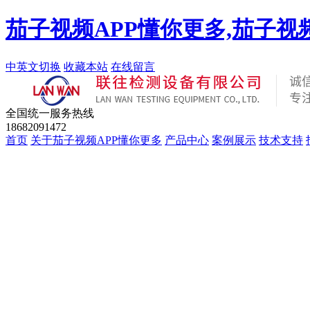
茄子视频APP懂你更多,茄子视
中英文切换
收藏本站
在线留言
全国统一服务热线
18682091472
首页
关于茄子视频APP懂你更多
产品中心
案例展示
技术支持