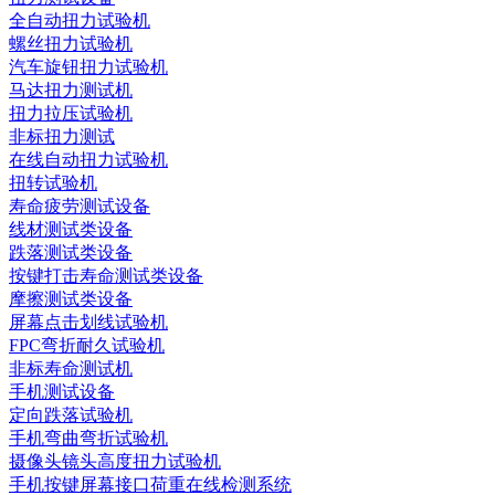
全自动扭力试验机
螺丝扭力试验机
汽车旋钮扭力试验机
马达扭力测试机
扭力拉压试验机
非标扭力测试
在线自动扭力试验机
扭转试验机
寿命疲劳测试设备
线材测试类设备
跌落测试类设备
按键打击寿命测试类设备
摩擦测试类设备
屏幕点击划线试验机
FPC弯折耐久试验机
非标寿命测试机
手机测试设备
定向跌落试验机
手机弯曲弯折试验机
摄像头镜头高度扭力试验机
手机按键屏幕接口荷重在线检测系统