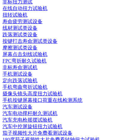
非标扭力测试
在线自动扭力试验机
扭转试验机
寿命疲劳测试设备
线材测试类设备
跌落测试类设备
按键打击寿命测试类设备
摩擦测试类设备
屏幕点击划线试验机
FPC弯折耐久试验机
非标寿命测试机
手机测试设备
定向跌落试验机
手机弯曲弯折试验机
摄像头镜头高度扭力试验机
手机按键屏幕接口荷重在线检测系统
汽车测试设备
汽车电动撑杆耐久测试机
汽车充电枪摇摆试验机
汽车中控屏旋钮扭力试验机
茄子视频性大片免费看测试设备
180度茄子视频性大片免费看转轴扭力试验机