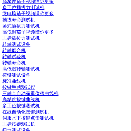
高精度茄子视频懂你更多
多工位插拔力测试机
微电脑茄子视频懂你更多
插拔寿命测试机
卧式插拔力测试机
高低温茄子视频懂你更多
非标插拔力测试机
转轴测试设备
转轴磨合机
转轴试验机
转轴寿命机
高低温转轴测试机
按键测试设备
标准曲线机
按键手感测试仪
三轴全自动荷重位移曲线机
高精度按键曲线机
多工位按键测试机
在线自动化按键测试机
伺服水下按键点击测试机
非标按键测试机
扭力测试设备