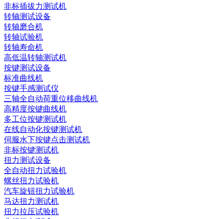
非标插拔力测试机
转轴测试设备
转轴磨合机
转轴试验机
转轴寿命机
高低温转轴测试机
按键测试设备
标准曲线机
按键手感测试仪
三轴全自动荷重位移曲线机
高精度按键曲线机
多工位按键测试机
在线自动化按键测试机
伺服水下按键点击测试机
非标按键测试机
扭力测试设备
全自动扭力试验机
螺丝扭力试验机
汽车旋钮扭力试验机
马达扭力测试机
扭力拉压试验机