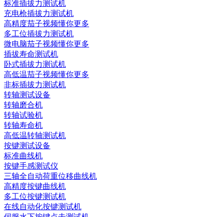
标准插拔力测试机
充电枪插拔力测试机
高精度茄子视频懂你更多
多工位插拔力测试机
微电脑茄子视频懂你更多
插拔寿命测试机
卧式插拔力测试机
高低温茄子视频懂你更多
非标插拔力测试机
转轴测试设备
转轴磨合机
转轴试验机
转轴寿命机
高低温转轴测试机
按键测试设备
标准曲线机
按键手感测试仪
三轴全自动荷重位移曲线机
高精度按键曲线机
多工位按键测试机
在线自动化按键测试机
伺服水下按键点击测试机