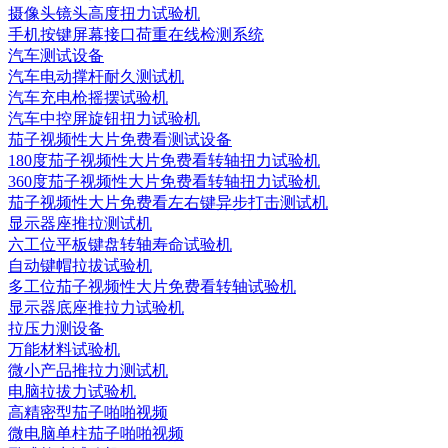
摄像头镜头高度扭力试验机
手机按键屏幕接口荷重在线检测系统
汽车测试设备
汽车电动撑杆耐久测试机
汽车充电枪摇摆试验机
汽车中控屏旋钮扭力试验机
茄子视频性大片免费看测试设备
180度茄子视频性大片免费看转轴扭力试验机
360度茄子视频性大片免费看转轴扭力试验机
茄子视频性大片免费看左右键异步打击测试机
显示器座推拉测试机
六工位平板键盘转轴寿命试验机
自动键帽拉拔试验机
多工位茄子视频性大片免费看转轴试验机
显示器底座推拉力试验机
拉压力测设备
万能材料试验机
微小产品推拉力测试机
电脑拉拔力试验机
高精密型茄子啪啪视频
微电脑单柱茄子啪啪视频