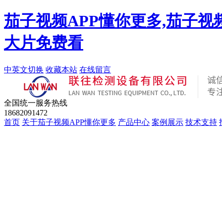
茄子视频APP懂你更多,茄子视
大片免费看
中英文切换
收藏本站
在线留言
全国统一服务热线
18682091472
首页
关于茄子视频APP懂你更多
产品中心
案例展示
技术支持