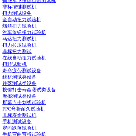
伺服水下按键点击测试机
非标按键测试机
扭力测试设备
全自动扭力试验机
螺丝扭力试验机
汽车旋钮扭力试验机
马达扭力测试机
扭力拉压试验机
非标扭力测试
在线自动扭力试验机
扭转试验机
寿命疲劳测试设备
线材测试类设备
跌落测试类设备
按键打击寿命测试类设备
摩擦测试类设备
屏幕点击划线试验机
FPC弯折耐久试验机
非标寿命测试机
手机测试设备
定向跌落试验机
手机弯曲弯折试验机