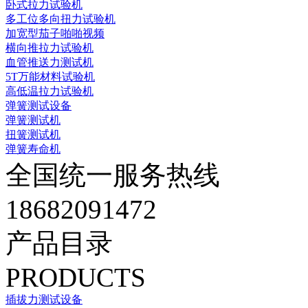
卧式拉力试验机
多工位多向扭力试验机
加宽型茄子啪啪视频
横向推拉力试验机
血管推送力测试机
5T万能材料试验机
高低温拉力试验机
弹簧测试设备
弹簧测试机
扭簧测试机
弹簧寿命机
全国统一服务热线
18682091472
产品目录
PRODUCTS
插拔力测试设备