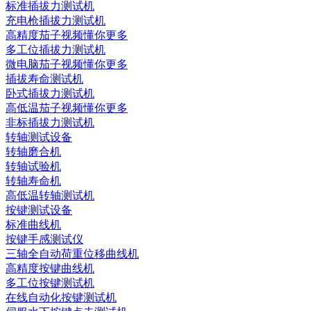
标准插拔力测试机
充电枪插拔力测试机
高精度茄子视频懂你更多
多工位插拔力测试机
微电脑茄子视频懂你更多
插拔寿命测试机
卧式插拔力测试机
高低温茄子视频懂你更多
非标插拔力测试机
转轴测试设备
转轴磨合机
转轴试验机
转轴寿命机
高低温转轴测试机
按键测试设备
标准曲线机
按键手感测试仪
三轴全自动荷重位移曲线机
高精度按键曲线机
多工位按键测试机
在线自动化按键测试机