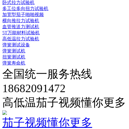
卧式拉力试验机
多工位多向扭力试验机
加宽型茄子啪啪视频
横向推拉力试验机
血管推送力测试机
5T万能材料试验机
高低温拉力试验机
弹簧测试设备
弹簧测试机
扭簧测试机
弹簧寿命机
全国统一服务热线
18682091472
高低温茄子视频懂你更多
茄子视频懂你更多