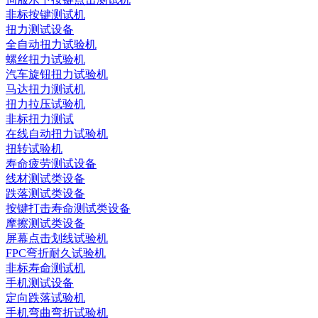
非标按键测试机
扭力测试设备
全自动扭力试验机
螺丝扭力试验机
汽车旋钮扭力试验机
马达扭力测试机
扭力拉压试验机
非标扭力测试
在线自动扭力试验机
扭转试验机
寿命疲劳测试设备
线材测试类设备
跌落测试类设备
按键打击寿命测试类设备
摩擦测试类设备
屏幕点击划线试验机
FPC弯折耐久试验机
非标寿命测试机
手机测试设备
定向跌落试验机
手机弯曲弯折试验机