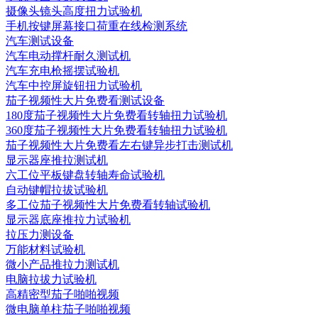
摄像头镜头高度扭力试验机
手机按键屏幕接口荷重在线检测系统
汽车测试设备
汽车电动撑杆耐久测试机
汽车充电枪摇摆试验机
汽车中控屏旋钮扭力试验机
茄子视频性大片免费看测试设备
180度茄子视频性大片免费看转轴扭力试验机
360度茄子视频性大片免费看转轴扭力试验机
茄子视频性大片免费看左右键异步打击测试机
显示器座推拉测试机
六工位平板键盘转轴寿命试验机
自动键帽拉拔试验机
多工位茄子视频性大片免费看转轴试验机
显示器底座推拉力试验机
拉压力测设备
万能材料试验机
微小产品推拉力测试机
电脑拉拔力试验机
高精密型茄子啪啪视频
微电脑单柱茄子啪啪视频